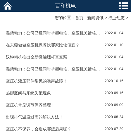
百和机电
您的位置：
-
>
>
首页
新闻资讯
行业动态
潍柴动力：公司已经同时掌握电堆、空压机关键核心技术
2022-01-04
在东莞做做空压机保养找哪家比较便宜？
2022-01-10
汉钟精机推出全新微油螺杆真空泵
2022-01-04
潍柴动力：公司已经同时掌握电堆、空压机关键核心技术
2022-01-04
空压机液压部件常见的噪声故障！
2020-10-15
热膨胀阀与系统失配现象
2020-09-16
空压机常见调节保养整理！
2020-09-09
出现排气温度过高的解决方法！
2020-08-24
空压机不保养，会造成哪些后果呢？
2020-07-29